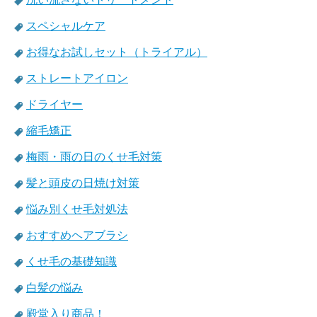
スペシャルケア
お得なお試しセット（トライアル）
ストレートアイロン
ドライヤー
縮毛矯正
梅雨・雨の日のくせ毛対策
髪と頭皮の日焼け対策
悩み別くせ毛対処法
おすすめヘアブラシ
くせ毛の基礎知識
白髪の悩み
殿堂入り商品！