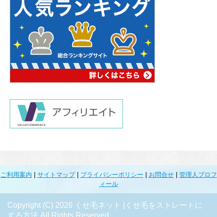
ご利用案内
|
サイトマップ
|
プライバシーポリシー
|
お問合せ
|
管理人プロフ
ィール
Copyright (C) 2026 くせ毛ネット |くせ毛をストレートに
する方法
All Rights Reserved.