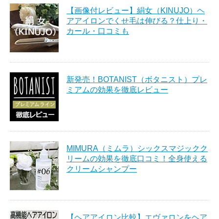
【画像付レビュー】絹女（KINUJO）ヘ
アアイロンでくせ毛は伸びる？仕上り・
カール・口コミも
新発売！BOTANIST（ボタニスト）プレ
ミアムの効果を徹底レビュー
MIMURA（ミムラ）シックスマジックク
リームの効果を徹底口コミ！全身使える
クリームシャンプー
【ヘアアイロン比較】エヴァロンをヘア