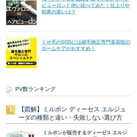
ビューロンと使い比べてみた！仕上りや
効果の違いは？
くせ毛のSOSには縮毛矯正専門美容院の
ホームケアがおすすめ！
PV数ランキング
【図解】ミルボン ディーセス エルジュ
ーダの種類と違い・失敗しない選び方
ミルボンが販売するディーゼス エルジ