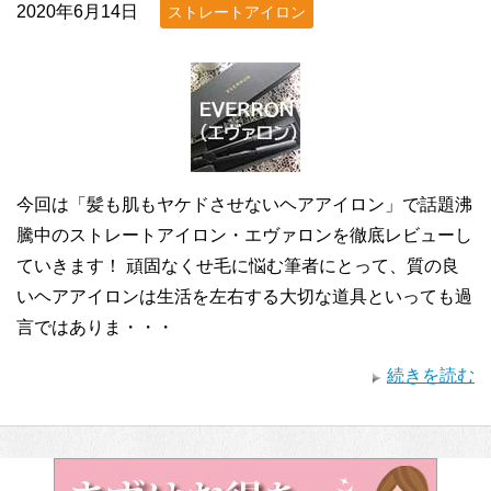
2020年6月14日
ストレートアイロン
今回は「髪も肌もヤケドさせないヘアアイロン」で話題沸
騰中のストレートアイロン・エヴァロンを徹底レビューし
ていきます！ 頑固なくせ毛に悩む筆者にとって、質の良
いヘアアイロンは生活を左右する大切な道具といっても過
言ではありま・・・
続きを読む