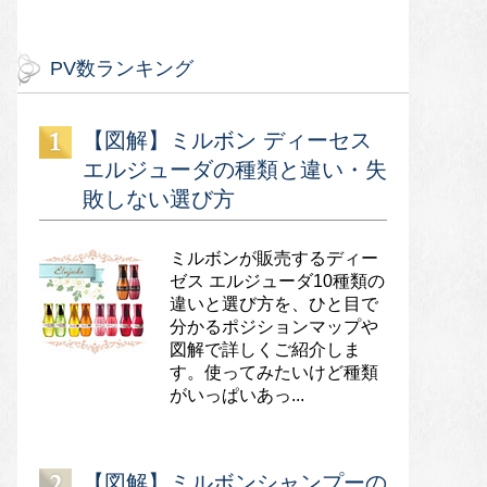
PV数ランキング
【図解】ミルボン ディーセス
エルジューダの種類と違い・失
敗しない選び方
ミルボンが販売するディー
ゼス エルジューダ10種類の
違いと選び方を、ひと目で
分かるポジションマップや
図解で詳しくご紹介しま
す。使ってみたいけど種類
がいっぱいあっ...
【図解】ミルボンシャンプーの