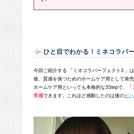
ひと目でわかる！ミネコラパー
今回ご紹介する 「ミネコラパーフェクト3 
後、質感を保つためのホームケア用として発売
ホームケア用といっても本格的な3Stepで、
「
実感
できます。これほど感動したのは後の
ビハ