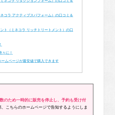
グ（ミネコラ リダクションフォーム）の口コミ＆
（ミネコラ アクティブスパフォーム）の口コミ＆
トメント（ミネコラ リッチトリートメント）の口
！
艶々に！
ホームページが最安値で購入できます
多数のため一時的に販売を停止し、予約も受け付
第、こちらのホームページで告知するようにしま