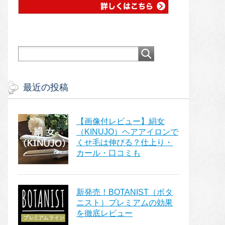
最近の投稿
【画像付レビュー】絹女
（KINUJO）ヘアアイロンで
くせ毛は伸びる？仕上り・
カール・口コミも
新発売！BOTANIST（ボタ
ニスト）プレミアムの効果
を徹底レビュー