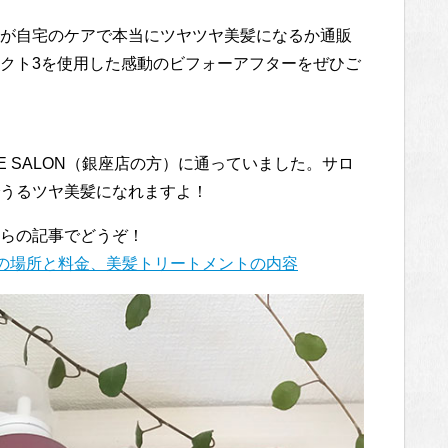
が自宅のケアで本当にツヤツヤ美髪になるか通販
クト3を使用した感動のビフォーアフターをぜひご
 SALON（銀座店の方）に通っていました。サロ
うるツヤ美髪になれますよ！
らの記事でどうぞ！
ONの場所と料金、美髪トリートメントの内容