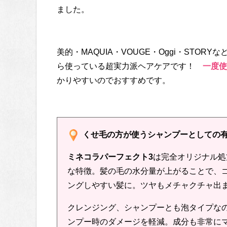
ました。
美的・MAQUIA・VOUGE・Oggi・STO
ら使っている超実力派ヘアケアです！
一度使
かりやすいのでおすすめです。
くせ毛の方が使うシャンプーとしての
ミネコラパーフェクト3
は完全オリジナル処
な特徴。髪の毛の水分量が上がることで、
ングしやすい髪に。ツヤもメチャクチャ出
クレンジング、シャンプーとも泡タイプな
ンプー時のダメージを軽減。成分も非常に