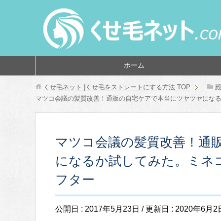
ホーム
くせ毛ネット |くせ毛をストレートにする方法
TOP
マツコ会議の髪質改善！通販の自宅ケアで本当にツヤツヤになる
マツコ会議の髪質改善！通
になるか試してみた。ミネ
フター
公開日 :
2017年5月23日
/ 更新日 :
2020年6月2