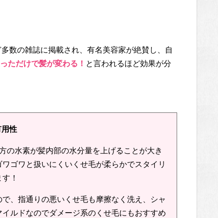
RYなど多数の雑誌に掲載され、有名美容家が絶賛し、自
っただけで髪が変わる！
と言われるほど効果が分
有用性
方の水素が髪内部の水分量を上げることが大き
ゴワゴワと扱いにくいくせ毛が柔らかでスタイリ
ます！
ので、指通りの悪いくせ毛も摩擦なく洗え、シャ
マイルドなのでダメージ系のくせ毛にもおすすめ