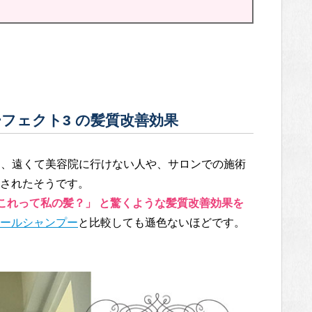
フェクト3 の髪質改善効果
」は、遠くて美容院に行けない人や、サロンでの施術
されたそうです。
これって私の髪？」 と驚くような髪質改善効果を
ールシャンプー
と比較しても遜色ないほどです。