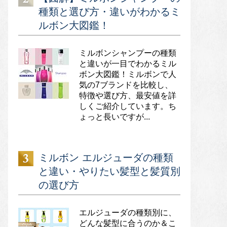
種類と選び方・違いがわかるミ
ルボン大図鑑！
ミルボンシャンプーの種類
と違いが一目でわかるミル
ボン大図鑑！ミルボンで人
気の7ブランドを比較し、
特徴や選び方、最安値を詳
しくご紹介しています。ち
ょっと長いですが...
ミルボン エルジューダの種類
と違い・やりたい髪型と髪質別
の選び方
エルジューダの種類別に、
どんな髪型に合うのか＆こ