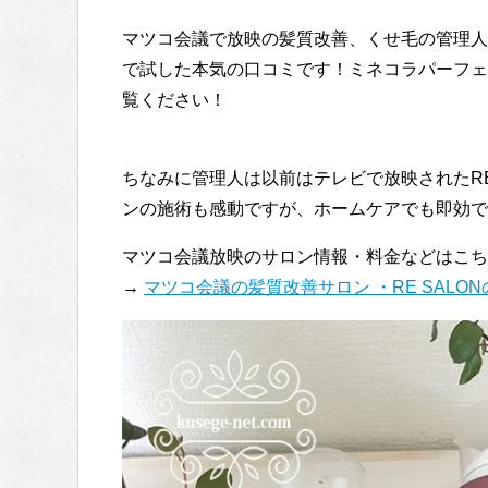
マツコ会議で放映の髪質改善、くせ毛の管理人
で試した本気の口コミです！ミネコラパーフェ
覧ください！
ちなみに管理人は以前はテレビで放映されたRE
ンの施術も感動ですが、ホームケアでも即効で
マツコ会議放映のサロン情報・料金などはこち
→
マツコ会議の髪質改善サロン ・RE SAL