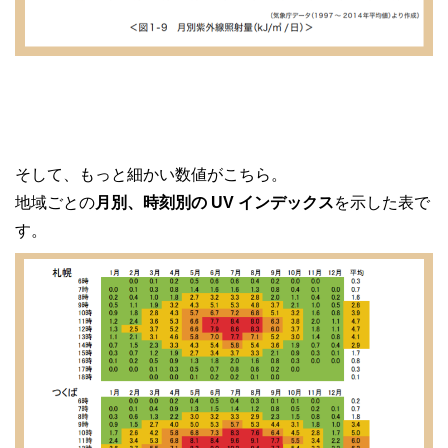
そして、もっと細かい数値がこちら。
地域ごとの
月別、時刻別の UV インデックス
を示した表で
す。