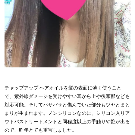
チャップアップ ヘアオイルを髪の表面に薄く使うこと
で、紫外線ダメージを受けやすい耳から上や後頭部なども
対応可能。そしてパサパサと傷んでいた部分もツヤとまと
まりが生まれます。ノンシリコンなのに、シリコン入りア
ウトバストリートメントと同程度以上の手触りや艶が出る
ので、昨年とても重宝しました。