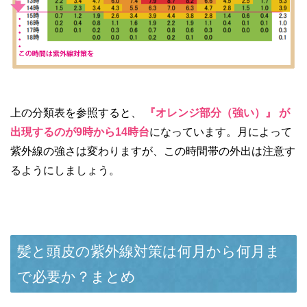
上の分類表を参照すると、
『オレンジ部分（強い）』 が
出現するのが9時から14時台
になっています。月によって
紫外線の強さは変わりますが、この時間帯の外出は注意す
るようにしましょう。
髪と頭皮の紫外線対策は何月から何月ま
で必要か？まとめ