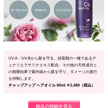
UV-A・UV-Bから髪を守る、緑藻類の一種であるデ
ュナリエラサリナエキス配合。その他の天然成分と
の相乗効果で紫外線から髪を守り、ダメージの進行
を抑制します。
チャップアップ ヘアオイル 60ml ￥2,480（税込）