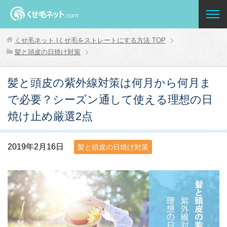
くせ毛ネット |くせ毛をストレートにする方法
TOP
髪と頭皮の日焼け対策
髪と頭皮の紫外線対策は何月から何月ま
で必要？シーズン通して使える理想の日
焼け止め厳選2点
2019年2月16日
髪と頭皮の日焼け対策