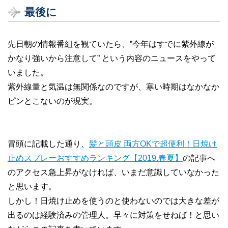
最後に
先日朝の情報番組を観ていたら、”今年はすでに紫外線が
かなり強いから注意して” という内容のニュースをやって
いました。
紫外線量と気温は無関係なのですが、寒い時期はなかなか
ピンとこないのが現実。
冒頭に記載した通り、
髪と頭皮 両方OKで超便利！日焼け
止めスプレーおすすめランキング【2019.春夏】
の記事へ
のアクセス急上昇がなければ、いまだ意識していなかった
と思います。
しかし！日焼け止めを使うのと使わないのでは大きな差が
出るのは経験済みの管理人。早々に対策をせねば！と思い