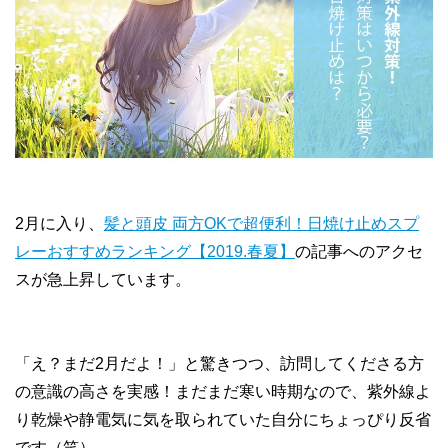
2月に入り、
髪と頭皮 両方OKで超便利！日焼け止めスプ
レーおすすめランキング【2019.春夏】
の記事へのアクセ
スが急上昇しています。
「え？まだ2月だよ！」と驚きつつ、訪問してくださる方
の意識の高さを実感！まだまだ寒い時期なので、紫外線よ
り乾燥や静電気に気を取られていた自分にちょっぴり反省
です（笑）