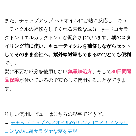
また、チャップアップ ヘアオイルには熱に反応し、キュ
ーティクルの補修をしてくれる秀逸な成分・γ―ドコサラ
クトン（エルカラクトン）が配合されています。
朝のスタ
イリング前に使い、キューティクルを補修しながらセット
してそのまま会社へ。紫外線対策もできるのでとても便利
です。
髪に不要な成分を使用しない
無添加処方
、そして
30日間返
品保障
が付いているので安心して使用することができま
す。
詳しい使用レビューはこちらの記事でどうぞ。
→
チャップアップ ヘアオイルのリアル口コミ！ノンシリ
コンなのに超サラツヤな髪を実現