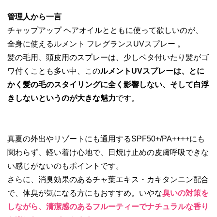
管理人から一言
チャップアップ ヘアオイルとともに使って欲しいのが、
全身に使えるルメント フレグランスUVスプレー 。
髪の毛用、頭皮用のスプレーは、少しベタ付いたり髪がゴ
ワ付くことも多い中、この
ルメントUVスプレーは、とに
かく髪の毛のスタイリングに全く影響しない、そして白浮
きしないというのが大きな魅力
です。
真夏の外出やリゾートにも通用するSPF50+/PA++++にも
関わらず、軽い着け心地で、日焼け止めの皮膚呼吸できな
い感じがないのもポイントです。
さらに、消臭効果のあるチャ葉エキス・カキタンニン配合
で、体臭が気になる方にもおすすめ。いやな
臭いの対策を
しながら、清潔感のあるフルーティーでナチュラルな香り