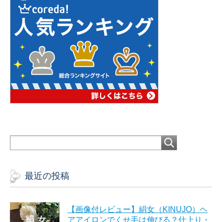
最近の投稿
【画像付レビュー】絹女（KINUJO）ヘ
アアイロンでくせ毛は伸びる？仕上り・