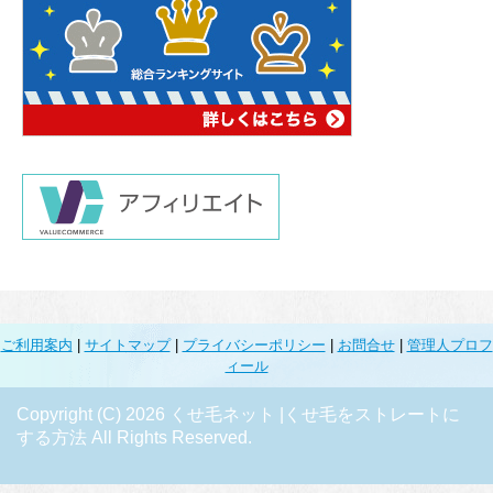
ご利用案内
|
サイトマップ
|
プライバシーポリシー
|
お問合せ
|
管理人プロフ
ィール
Copyright (C) 2026 くせ毛ネット |くせ毛をストレートに
する方法
All Rights Reserved.