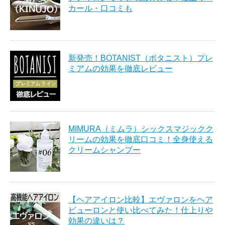
カール・口コミも
新発売！BOTANIST（ボタニスト）プレ
ミアムの効果を徹底レビュー
MIMURA（ミムラ）シックスマジックク
リームの効果を徹底口コミ！全身使える
クリームシャンプー
【ヘアアイロン比較】エヴァロンをヘア
ビューロンと使い比べてみた！仕上りや
効果の違いは？