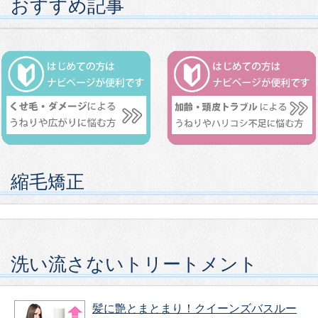
おすすめ記事
縮毛矯正
洗い流さないトリートメント
髪に艶とまとまり！クイーンズバスルー