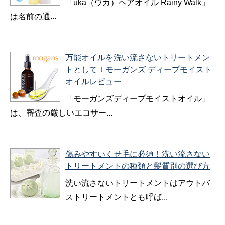
「uka（ウカ）ヘアオイル Rainy Walk」
は名前の通...
万能オイルを洗い流さないトリートメン
トとしてｌモーガンズ ディープモイスト
オイルレビュー
「モーガンズディープモイストオイル」
は、審査の厳しいエコサー...
傷みやすいくせ毛に必須！洗い流さない
トリートメントの種類と髪質別の選び方
洗い流さないトリートメントはアウトバ
ストリートメントとも呼ば...