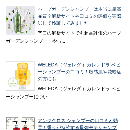
ハーブガーデンシャンプーは本当に超高
品質？解析サイトや口コミの評価を実際
試して検証してみました
辛口の解析サイトでも超高評価のハーブ
ガーデンシャンプー！やっ...
WELEDA（ヴェレダ ）カレンドラ ベビ
ーシャンプーの口コミ！敏感肌や花粉症
の方にも
WELEDA（ヴェレダ ）カレンドラ ベビ
ーシャンプーについ...
アンククロス シャンプーの口コミと効
果！香りが持続する最強モテシャンプ