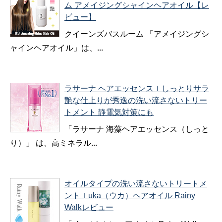
ム アメイジングシャインヘアオイル【レ
ビュー】
クイーンズバスルーム 「アメイジングシ
ャインヘアオイル」は、...
ラサーナ ヘアエッセンスｌしっとりサラ
艶な仕上りが秀逸の洗い流さないトリー
トメント 静電気対策にも
「ラサーナ 海藻ヘアエッセンス（しっと
り）」 は、高ミネラル...
オイルタイプの洗い流さないトリートメ
ントｌuka（ウカ）ヘアオイル Rainy
Walkレビュー