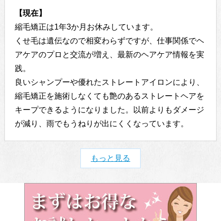
【現在】
縮毛矯正は1年3か月お休みしています。
くせ毛は遺伝なので相変わらずですが、仕事関係でヘ
アケアのプロと交流が増え、最新のヘアケア情報を実
践。
良いシャンプーや優れたストレートアイロンにより、
縮毛矯正を施術しなくても艶のあるストレートヘアを
キープできるようになりました。以前よりもダメージ
が減り、雨でもうねりが出にくくなっています。
もっと見る