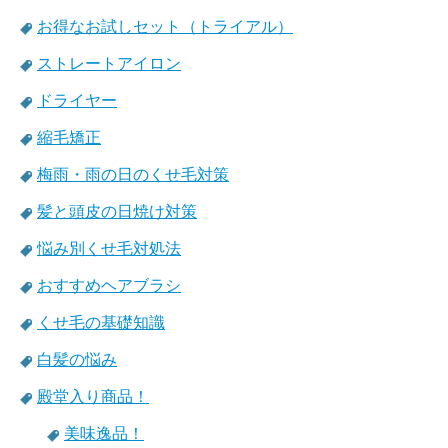
お得なお試しセット（トライアル）
ストレートアイロン
ドライヤー
縮毛矯正
梅雨・雨の日のくせ毛対策
髪と頭皮の日焼け対策
悩み別くせ毛対処法
おすすめヘアブラシ
くせ毛の基礎知識
白髪の悩み
殿堂入り商品！
美味逸品！