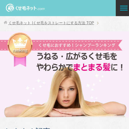
くせ毛ネット |くせ毛をストレートにする方法
TOP