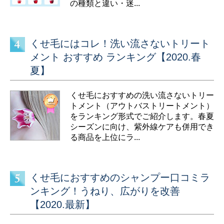
の種類と違い・迷...
くせ毛にはコレ！洗い流さないトリート
メント おすすめ ランキング【2020.春
夏】
くせ毛におすすめの洗い流さないトリー
トメント（アウトバストリートメント）
をランキング形式でご紹介します。春夏
シーズンに向け、紫外線ケアも併用でき
る商品を上位にラ...
くせ毛におすすめのシャンプー口コミラ
ンキング！うねり、広がりを改善
【2020.最新】