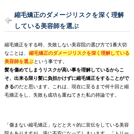
縮毛矯正のダメージリスクを深く理解
している美容師を選ぶ
縮毛矯正をする時、失敗しない美容院の選び方で1番大切
なことは、
縮毛矯正のダメージリスクを深く理解している
美容師を選ぶ
という事です。
髪を傷めてしまうリスクが高い事を理解しているからこ
そ、出来る限り髪に負担かけずに縮毛矯正をすることがで
きる
のだと思います。これは、現在に至るまで何十回と縮
毛矯正をし、失敗も成功も重ねてきた私の持論です。
「傷まない縮毛矯正」などと大々的に宣伝をしている美容
院もありますが、逆に不安になってしまいます。「トリー