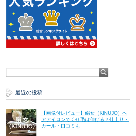
最近の投稿
【画像付レビュー】絹女（KINUJO）ヘ
アアイロンでくせ毛は伸びる？仕上り・
カール・口コミも