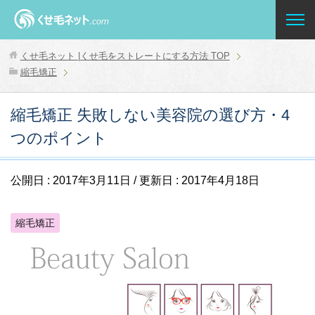
くせ毛ネット |くせ毛をストレートにする方法
TOP
縮毛矯正
縮毛矯正 失敗しない美容院の選び方・4
つのポイント
公開日 :
2017年3月11日
/ 更新日 :
2017年4月18日
縮毛矯正