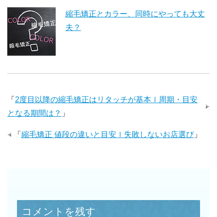
縮毛矯正とカラー、同時にやっても大丈
夫？
「
2度目以降の縮毛矯正はリタッチが基本ｌ周期・目安
となる期間は？
」
「
縮毛矯正 値段の違いと目安ｌ失敗しないお店選び
」
コメントを残す