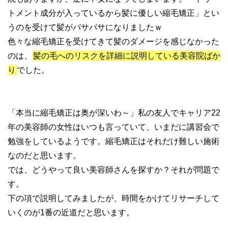
トメント成分が入っているから髪に優しい縮毛矯正」とい
うのを受けて髪がパサパサになりましたｗ
色々な縮毛矯正を受けてきて髪のダメージを感じなかった
のは、
髪の毛へのリスクを詳細に説明している美容院ばか
り
でした。
「本当に縮毛矯正は奥が深いわ～」私の友人でキャリア22
年の美容師の女性はいつも言っていて、いまだに講習会で
勉強をしているようです。縮毛矯正はそれだけ難しい施術
なのだと思います。
では、どうやって良い美容師さんを探すか？それが問題で
す。
下の項で説明してみましたが、時間をかけてリサーチして
いくのが1番の近道だと思います。