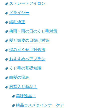
ストレートアイロン
ドライヤー
縮毛矯正
梅雨・雨の日のくせ毛対策
髪と頭皮の日焼け対策
悩み別くせ毛対処法
おすすめヘアブラシ
くせ毛の基礎知識
白髪の悩み
殿堂入り商品！
美味逸品！
絶品コスメ＆インナーケア