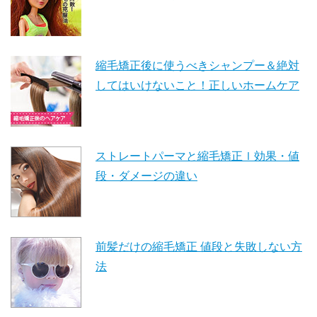
縮毛矯正後に使うべきシャンプー＆絶対
してはいけないこと！正しいホームケア
ストレートパーマと縮毛矯正ｌ効果・値
段・ダメージの違い
前髪だけの縮毛矯正 値段と失敗しない方
法