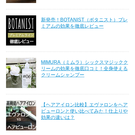
新発売！BOTANIST（ボタニスト）プレ
ミアムの効果を徹底レビュー
MIMURA（ミムラ）シックスマジックク
リームの効果を徹底口コミ！全身使える
クリームシャンプー
【ヘアアイロン比較】エヴァロンをヘア
ビューロンと使い比べてみた！仕上りや
効果の違いは？